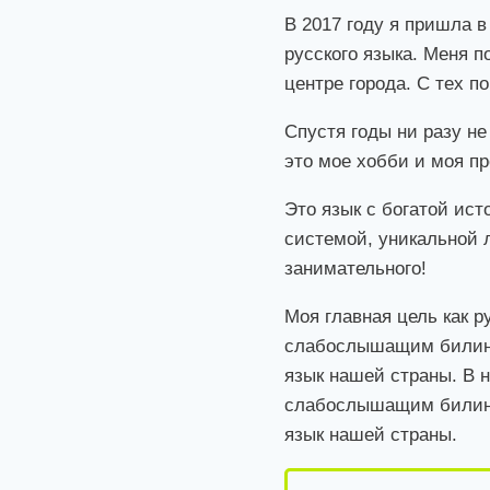
В 2017 году я пришла 
русского языка. Меня 
центре города. С тех п
Спустя годы ни разу не
это мое хобби и моя п
Это язык с богатой ис
системой, уникальной л
занимательного!
Моя главная цель как р
слабослышащим билингв
язык нашей страны. В 
слабослышащим билингв
язык нашей страны.