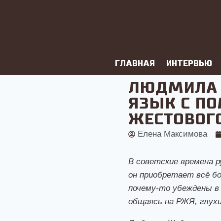
ГЛАВНАЯ
ИНТЕРВЬЮ
ЛЮДМИЛА 
ЯЗЫК С П
ЖЕСТОВОГ
Елена Максимова
В советские времена 
он приобретает всё б
почему-то убеждены в
общаясь на РЖЯ, глух