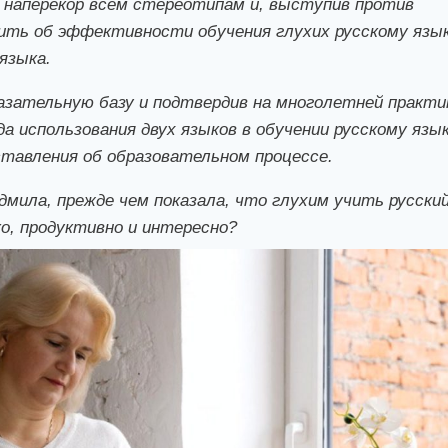
наперекор всем стереотипам и, выступив против
ить об эффективности обучения глухих русскому язы
языка.
азательную базу и подтвердив на многолетней практи
 использования двух языков в обучении русскому язык
ставления об образовательном процессе.
мила, прежде чем показала, что глухим учить русски
о, продуктивно и интересно?