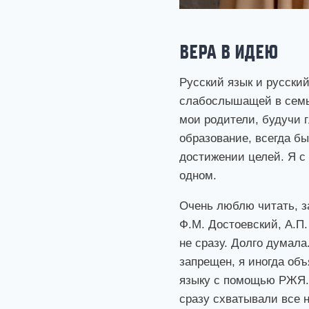
ВЕРА В ИДЕЮ
Русский язык и русский
слабослышащей в семье
мои родители, будучи 
образование, всегда б
достижении целей. Я с 
одном.
Очень люблю читать, з
Ф.М. Достоевский, А.П
не сразу. Долго думал
запрещен, я иногда об
языку с помощью РЖЯ. 
сразу схватывали все н