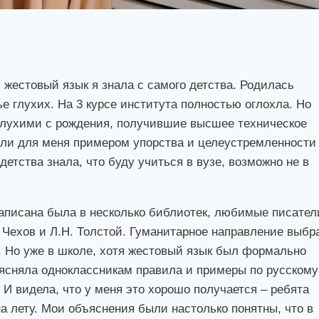
 жестовый язык я знала с самого детства. Родилась
 глухих. На 3 курсе института полностью оглохла. Но
глухими с рождения, получившие высшее техническое
ыли для меня примером упорства и целеустремленности
детства знала, что буду учиться в вузе, возможно не в
аписана была в несколько библиотек, любимые писател
. Чехов и Л.Н. Толстой. Гуманитарное направление выбр
а. Но уже в школе, хотя жестовый язык был формально
ъясняла одноклассникам правила и примеры по русскому
И видела, что у меня это хорошо получается – ребята
а лету. Мои объяснения были настолько понятны, что в