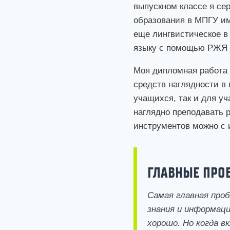
выпускном классе я се
образования в МПГУ им
еще лингвистическое в
языку с помощью РЖЯ 
Моя дипломная работа 
средств наглядности в
учащихся, так и для уч
наглядно преподавать 
инструментов можно с
ГЛАВНЫЕ ПРО
Самая главная проб
знания и информаци
хорошо. Но когда в