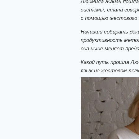
Людмила Жадан пошла 
системы, стала говор
с помощью жестового 
Начавши собирать док
продуктивность метода
она ныне меняет пред
Какой путь прошла Люд
язык на жестовом легк