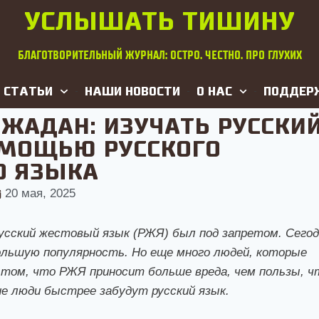
УСЛЫШАТЬ ТИШИНУ
БЛАГОТВОРИТЕЛЬНЫЙ ЖУРНАЛ: ОСТРО. ЧЕСТНО. ПРО ГЛУХИХ
СТАТЬИ
НАШИ НОВОСТИ
О НАС
ПОДДЕР
ЖАДАН: ИЗУЧАТЬ РУССКИ
ОМОЩЬЮ РУССКОГО
О ЯЗЫКА
20 мая, 2025
русский жестовый язык (РЖЯ) был под запретом. Сего
ольшую популярность. Но еще много людей, которые
 том, что РЖЯ приносит больше вреда, чем пользы, ч
ие люди быстрее забудут русский язык.