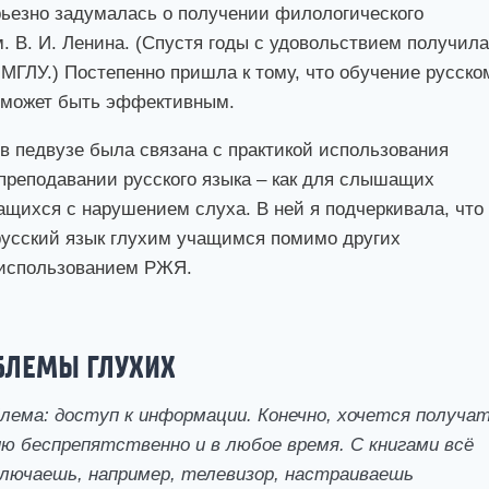
рьезно задумалась о получении филологического
. В. И. Ленина. (Спустя годы с удовольствием получил
 МГЛУ.) Постепенно пришла к тому, что обучение русско
может быть эффективным.
в педвузе была связана с практикой использования
 преподавании русского языка – как для слышащих
ащихся с нарушением слуха. В ней я подчеркивала, что
русский язык глухим учащимся помимо других
 использованием РЖЯ.
БЛЕМЫ ГЛУХИХ
лема: доступ к информации. Конечно, хочется получа
ю беспрепятственно и в любое время. С книгами всё
ключаешь, например, телевизор, настраиваешь