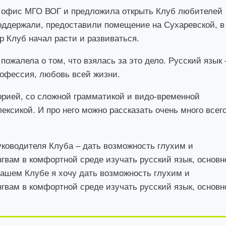
в офис МГО ВОГ и предложила открыть Клуб любителей
поддержали, предоставили помещение на Сухаревской, в
ор Клуб начал расти и развиваться.
 пожалела о том, что взялась за это дело. Русский язык 
рофессия, любовь всей жизни.
торией, со сложной грамматикой и видо-временной
ексикой. И про него можно рассказать очень много всег
уководителя Клуба – дать возможность глухим и
ам в комфортной среде изучать русский язык, основн
нашем Клубе я хочу дать возможность глухим и
ам в комфортной среде изучать русский язык, основн