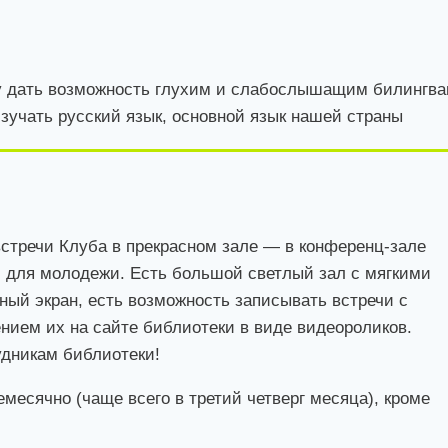
у дать возможность глухим и слабослышащим билингв
зучать русский язык, основной язык нашей страны
стречи Клуба в прекрасном зале — в конференц-зале
 для молодежи. Есть большой светлый зал с мягкими
ный экран, есть возможность записывать встречи с
ием их на сайте библиотеки в виде видеороликов.
дникам библиотеки!
месячно (чаще всего в третий четверг месяца), кроме