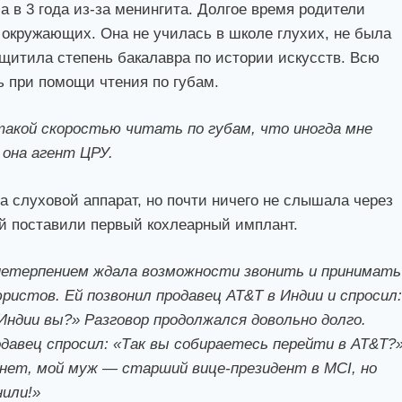
а в 3 года из-за менингита. Долгое время родители
т окружающих. Она не училась в школе глухих, не была
щитила степень бакалавра по истории искусств. Всю
 при помощи чтения по губам.
такой скоростью читать по губам, что иногда мне
 она агент ЦРУ.
а слуховой аппарат, но почти ничего не слышала через
 ей поставили первый кохлеарный имплант.
 нетерпением ждала возможности звонить и принимать
ристов. Ей позвонил продавец AT&T в Индии и спросил
 Индии вы?» Разговор продолжался довольно долго.
давец спросил: «Так вы собираетесь перейти в AT&T?»
 нет, мой муж — старший вице-президент в MCI, но
нили!»