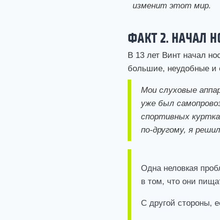
изменит этот мир.
ФАКТ 2. НАЧАЛ 
В 13 лет Винт начал н
большие, неудобные и 
Мои слуховые аппа
уже был самопрово
спортивных куртках
по-другому, я реши
Одна неловкая про
в том, что они пища
С другой стороны, е