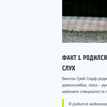
ФАКТ 1. РОДИЛС
СЛУХ
Винтон Грей Серф роди
домохозяйка, папа – р
кабинете специалиста 
Я родился недоноше