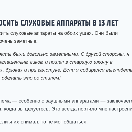
НОСИТЬ СЛУХОВЫЕ АППАРАТЫ В 13 ЛЕТ
осить слуховые аппараты на обоих ушах. Они были
очень заметные.
раты были довольно заметными. С другой стороны, я
зглашенным гиком и пошел в старшую школу в
, брюках и при галстуке. Если я собирался выглядет
л сделать это со стилем!
блема — особенно с заушными аппаратами — заключает
т, когда вы целуетесь. Это всегда портило мне настроени
сли я их снимал, то не мог общаться.