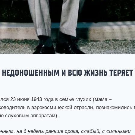
Я НЕДОНОШЕННЫМ И ВСЮ ЖИЗНЬ ТЕРЯЕТ
лся 23 июня 1943 года в семье глухих (мама –
уководитель в аэрокосмической отрасли, познакомились 
по слуховым аппаратам).
нным, на 6 недель раньше срока, слабый, с сильными