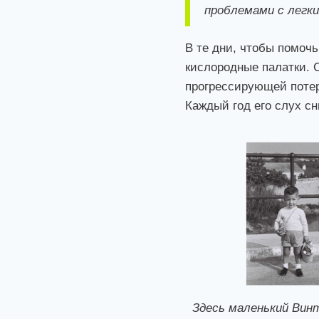
проблемами с легки
В те дни, чтобы помоч
кислородные палатки. С
прогрессирующей потере
Каждый год его слух сн
Здесь маленький Вин