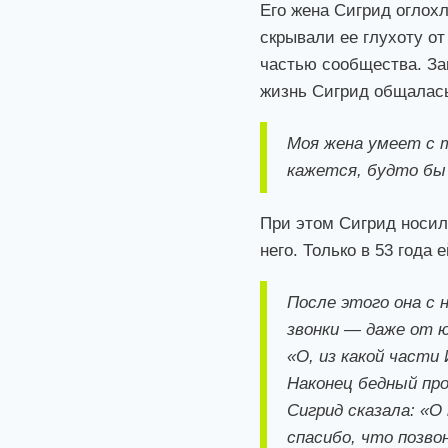
Его жена Сигрид оглохл
скрывали ее глухоту о
частью сообщества. За
жизнь Сигрид общалась
Моя жена умеет с 
кажется, будто бы
При этом Сигрид носил
него. Только в 53 года
После этого она с
звонки — даже от ю
«О, из какой части
Наконец бедный про
Сигрид сказала: «О
спасибо, что позво