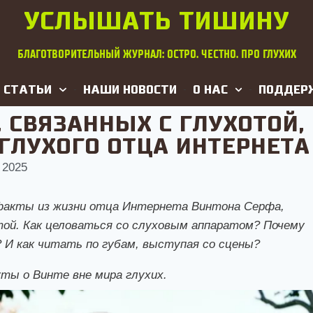
УСЛЫШАТЬ ТИШИНУ
БЛАГОТВОРИТЕЛЬНЫЙ ЖУРНАЛ: ОСТРО. ЧЕСТНО. ПРО ГЛУХИХ
СТАТЬИ
НАШИ НОВОСТИ
О НАС
ПОДДЕР
, СВЯЗАННЫХ С ГЛУХОТОЙ,
ГЛУХОГО ОТЦА ИНТЕРНЕТА
 2025
факты из жизни отца Интернета Винтона Серфа,
той. Как целоваться со слуховым аппаратом? Почему
 И как читать по губам, выступая со сцены?
ты о Винте вне мира глухих.