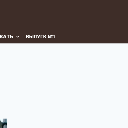
ЖАТЬ
ВЫПУСК №1
ПОИСК