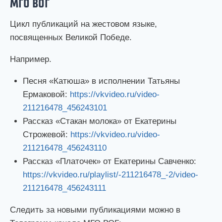
МГО ВОГ
Цикл публикаций на жестовом языке,
посвященных Великой Победе.
Например.
Песня «Катюша» в исполнении Татьяны
Ермаковой:
https://vkvideo.ru/video-
211216478_456243101
Рассказ «Стакан молока» от Екатерины
Строжевой:
https://vkvideo.ru/video-
211216478_456243110
Рассказ «Платочек» от Екатерины Савченко:
https://vkvideo.ru/playlist/-211216478_-2/video-
211216478_456243111
Следить за новыми публикациями можно в