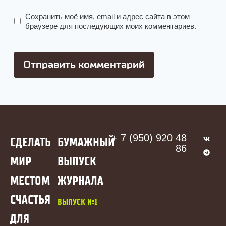
Сохранить моё имя, email и адрес сайта в этом
браузере для последующих моих комментариев.
+ 7 (950) 920 48
СДЕЛАТЬ
БУМАЖНЫЙ
86
МИР
ВЫПУСК
МЕСТОМ
ЖУРНАЛА
СЧАСТЬЯ
ВЫПУСК №1
ДЛЯ