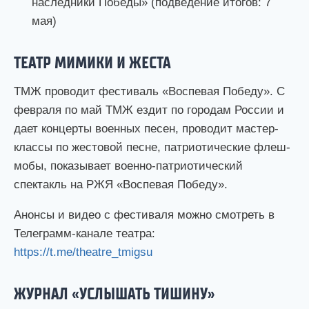
наследники Победы» (подведение итогов: 7
мая)
ТЕАТР МИМИКИ И ЖЕСТА
ТМЖ проводит фестиваль «Воспевая Победу». С
февраля по май ТМЖ ездит по городам России и
дает концерты военных песен, проводит мастер-
классы по жестовой песне, патриотические флеш-
мобы, показывает военно-патриотический
спектакль на РЖЯ «Воспевая Победу».
Анонсы и видео с фестиваля можно смотреть в
Телеграмм-канале театра:
https://t.me/theatre_tmigsu
ЖУРНАЛ «УСЛЫШАТЬ ТИШИНУ»