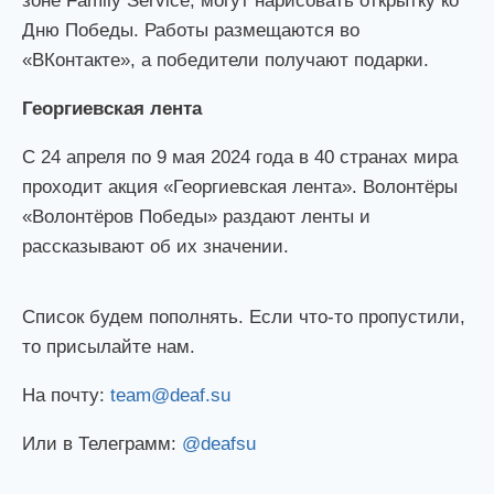
зоне Family Service, могут нарисовать открытку ко
Дню Победы. Работы размещаются во
«ВКонтакте», а победители получают подарки.
Георгиевская лента
С 24 апреля по 9 мая 2024 года в 40 странах мира
проходит акция «Георгиевская лента». Волонтёры
«Волонтёров Победы» раздают ленты и
рассказывают об их значении.
Список будем пополнять. Если что-то пропустили,
то присылайте нам.
На почту:
team@deaf.su
Или в Телеграмм:
@deafsu