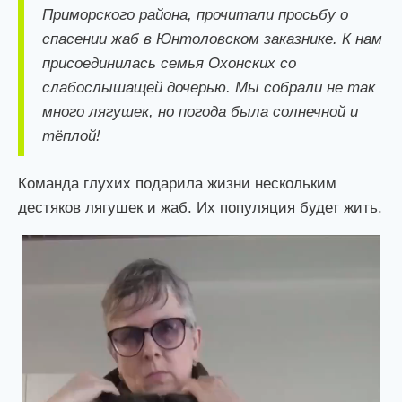
Приморского района, прочитали просьбу о
спасении жаб в Юнтоловском заказнике. К нам
присоединилась семья Охонских со
слабослышащей дочерью. Мы собрали не так
много лягушек, но погода была солнечной и
тёплой!
Команда глухих подарила жизни нескольким
дестяков лягушек и жаб. Их популяция будет жить.